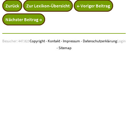
Zurück
Zur Lexikon-Übersicht
← Voriger Beitrag
Nächster Beitrag →
Besucher: 447.823
Copyright
-
Kontakt
-
Impressum
-
Datenschutzerklärung
Login
-
Sitemap