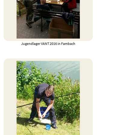
Jugendlager VANT 2016 in Fambach