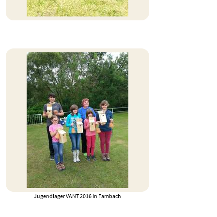
Jugendlager VANT 2016 in Fambach