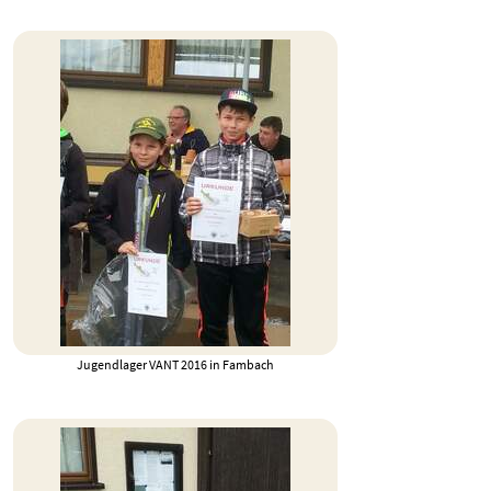
Jugendlager VANT 2016 in Fambach