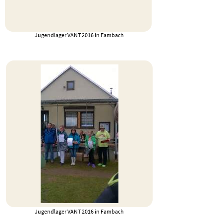
Jugendlager VANT 2016 in Fambach
Jugendlager VANT 2016 in Fambach