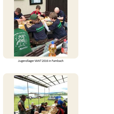
Jugendlager VANT 2016 in Fambach