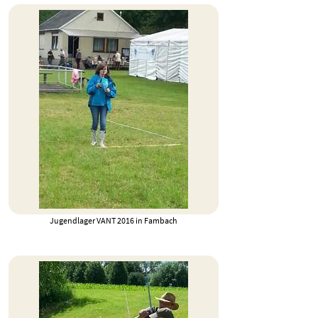
Jugendlager VANT 2016 in Fambach