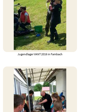
Jugendlager VANT 2016 in Fambach