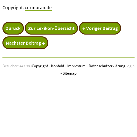
Copyright:
cormoran.de
Zurück
Zur Lexikon-Übersicht
← Voriger Beitrag
Nächster Beitrag →
Besucher: 447.380
Copyright
-
Kontakt
-
Impressum
-
Datenschutzerklärung
Login
-
Sitemap