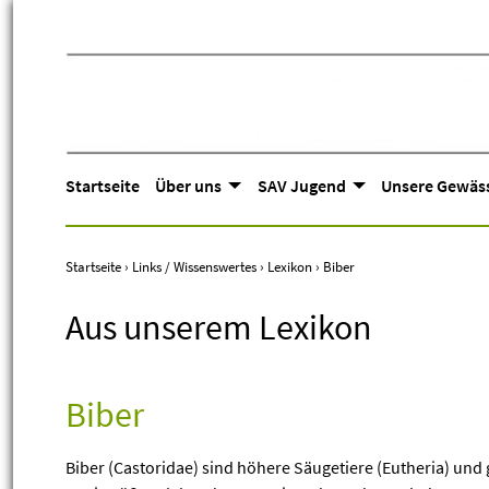
Startseite
Über uns
SAV Jugend
Unsere Gewäs
Startseite
›
Links / Wissenswertes
›
Lexikon
›
Biber
Aus unserem Lexikon
Biber
Biber (Castoridae) sind höhere Säugetiere (Eutheria) und