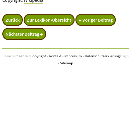
Copyright:
Wikipedia
Zurück
Zur Lexikon-Übersicht
← Voriger Beitrag
Nächster Beitrag →
Besucher: 447.073
Copyright
-
Kontakt
-
Impressum
-
Datenschutzerklärung
Login
-
Sitemap