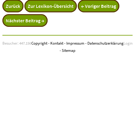
Zurück
Zur Lexikon-Übersicht
← Voriger Beitrag
Nächster Beitrag →
Besucher: 447.156
Copyright
-
Kontakt
-
Impressum
-
Datenschutzerklärung
Login
-
Sitemap