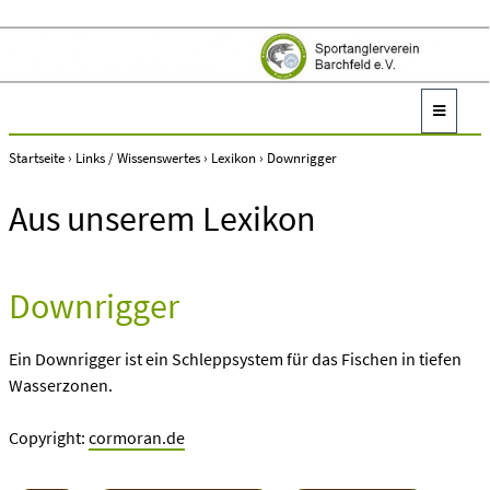
Startseite
›
Links / Wissenswertes
›
Lexikon
›
Downrigger
Aus unserem Lexikon
Downrigger
Ein Downrigger ist ein Schleppsystem für das Fischen in tiefen
Wasserzonen.
Copyright:
cormoran.de