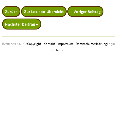
Zurück
Zur Lexikon-Übersicht
← Voriger Beitrag
Nächster Beitrag →
Besucher: 447.792
Copyright
-
Kontakt
-
Impressum
-
Datenschutzerklärung
Login
-
Sitemap