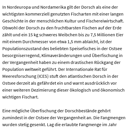
In Nordeuropa und Nordamerika gilt der Dorsch als eine der
wichtigsten kommerziell genutzten Fischarten mit einer langen
Geschichte in der menschlichen Kultur und Fischereiwirtschaft.
Obwohl der Dorsch zu den fruchtbarsten Fischen auf der Erde
zählt und ein 15 kg schweres Weibchen bis zu 7,5 Millionen Eier
mit einem Durchmesser von etwa 1,5 mm ablaicht, ist der
Populationszustand des beliebten Speisefisches in der Ostsee
besorgniserregend, Klimaveränderungen und Überfischung in
der Vergangenheit haben zu einem drastischen Rückgang der
Population weltweit geführt. Der Internationale Rat für
Meeresforschung (ICES) stuft den atlantischen Dorsch in der
Ostsee derzeit als gefährdet ein und warnt ausdrücklich vor
einer weiteren Dezimierung dieser ökologisch und ökonomisch
wichtigen Fischart.
Eine mögliche Überfischung der Dorschbestände gehört
zumindest in der Ostsee der Vergangenheit an. Die Fangmengen
wurden stetig gesenkt. Lag die erlaubte Fangmenge im Jahr