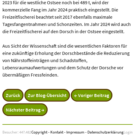
2023 für die westliche Ostsee noch bei 489 t, wird der
kommerzielle Fang im Jahr 2024 praktisch eingestellt. Die
Freizeitfischerei beachtet seit 2017 ebenfalls maximale
Tagesfangentnahmen und Schonzeiten. Im Jahr 2024 wird auch
die Freizeitfischerei auf den Dorsch in der Ostsee eingestellt.
Aus Sicht der Wissenschaft sind die wesentlichen Faktoren für
eine zukünftige Erholung der Dorschbestände die Reduzierung
von Nährstoffeinträgen und Schadstoffen,
Lebensraumaufwertungen und dem Schutz der Dorsche vor
übermäßigen Fressfeinden.
Zurück
Zur Blog-Übersicht
← Voriger Beitrag
Nächster Beitrag →
Besucher: 447.482
Copyright
-
Kontakt
-
Impressum
-
Datenschutzerklärung
Login