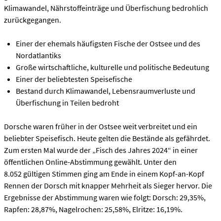
Klimawandel, Nährstoffeinträge und Überfischung bedrohlich
zurückgegangen.
Einer der ehemals häufigsten Fische der Ostsee und des
Nordatlantiks
Große wirtschaftliche, kulturelle und politische Bedeutung
Einer der beliebtesten Speisefische
Bestand durch Klimawandel, Lebensraumverluste und
Überfischung in Teilen bedroht
Dorsche waren früher in der Ostsee weit verbreitet und ein
beliebter Speisefisch. Heute gelten die Bestände als gefährdet.
Zum ersten Mal wurde der „Fisch des Jahres 2024“ in einer
öffentlichen Online-Abstimmung gewählt. Unter den
8.052 gültigen Stimmen ging am Ende in einem Kopf-an-Kopf
Rennen der Dorsch mit knapper Mehrheit als Sieger hervor. Die
Ergebnisse der Abstimmung waren wie folgt: Dorsch: 29,35%,
Rapfen: 28,87%, Nagelrochen: 25,58%, Elritze: 16,19%.