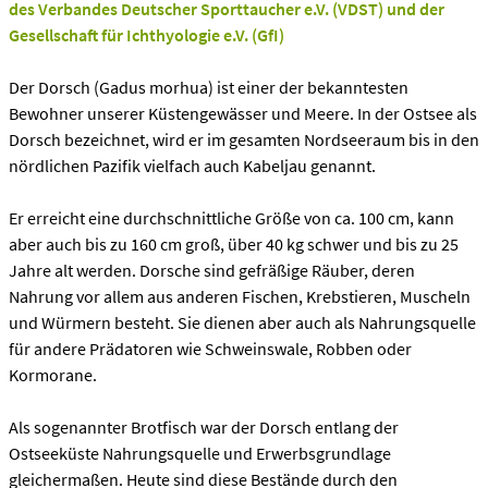
des Verbandes Deutscher Sporttaucher e.V. (VDST) und der
Gesellschaft für Ichthyologie e.V. (GfI)
Der Dorsch (Gadus morhua) ist einer der bekanntesten
Bewohner unserer Küstengewässer und Meere. In der Ostsee als
Dorsch bezeichnet, wird er im gesamten Nordseeraum bis in den
nördlichen Pazifik vielfach auch Kabeljau genannt.
Er erreicht eine durchschnittliche Größe von ca. 100 cm, kann
aber auch bis zu 160 cm groß, über 40 kg schwer und bis zu 25
Jahre alt werden. Dorsche sind gefräßige Räuber, deren
Nahrung vor allem aus anderen Fischen, Krebstieren, Muscheln
und Würmern besteht. Sie dienen aber auch als Nahrungsquelle
für andere Prädatoren wie Schweinswale, Robben oder
Kormorane.
Als sogenannter Brotfisch war der Dorsch entlang der
Ostseeküste Nahrungsquelle und Erwerbsgrundlage
gleichermaßen. Heute sind diese Bestände durch den