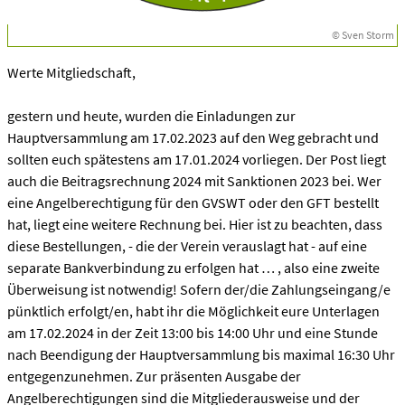
© Sven Storm
Werte Mitgliedschaft,
gestern und heute, wurden die Einladungen zur
Hauptversammlung am 17.02.2023 auf den Weg gebracht und
sollten euch spätestens am 17.01.2024 vorliegen. Der Post liegt
auch die Beitragsrechnung 2024 mit Sanktionen 2023 bei. Wer
eine Angelberechtigung für den GVSWT oder den GFT bestellt
hat, liegt eine weitere Rechnung bei. Hier ist zu beachten, dass
diese Bestellungen, - die der Verein verauslagt hat - auf eine
separate Bankverbindung zu erfolgen hat … , also eine zweite
Überweisung ist notwendig! Sofern der/die Zahlungseingang/e
pünktlich erfolgt/en, habt ihr die Möglichkeit eure Unterlagen
am 17.02.2024 in der Zeit 13:00 bis 14:00 Uhr und eine Stunde
nach Beendigung der Hauptversammlung bis maximal 16:30 Uhr
entgegenzunehmen. Zur präsenten Ausgabe der
Angelberechtigungen sind die Mitgliederausweise und der