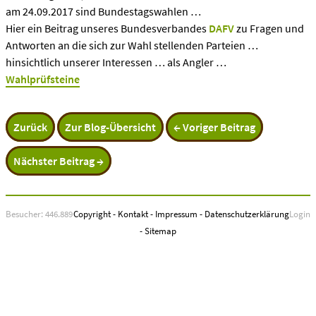
am 24.09.2017 sind Bundestagswahlen …
Hier ein Beitrag unseres Bundesverbandes
DAFV
zu Fragen und
Antworten an die sich zur Wahl stellenden Parteien …
hinsichtlich unserer Interessen … als Angler …
Wahlprüfsteine
Zurück
Zur Blog-Übersicht
← Voriger Beitrag
Nächster Beitrag →
Besucher: 446.889
Copyright
-
Kontakt
-
Impressum
-
Datenschutzerklärung
Login
-
Sitemap