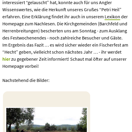
interessiert “gelauscht” hat, konnte auch für uns Angler
Wissenswertes, wie die Herkunft unseres Grußes “Petri Heil”
erfahren. Eine Erklärung findet ihr auch in unserem
Lexikon
der
Homepage zum Nachlesen. Die Kirchgemeinden (Barchfeld und
Herrenbreitungen) bescherten uns am Sonntag - zum Ausklang
des Festwochenendes - noch zahlreiche Besucher und Gäste.
Im Ergebnis das Fazit … es wird sicher wieder ein Fischerfest am
“Hecht” geben, vielleicht schon nächstes Jahr … - ihr werdet
hier
zu gegebener Zeit informiert! Schaut mal öfter auf unserer
Homepage vorbei!
Nachstehend die Bilder: