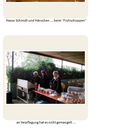
Hasso Schmidt und Hänschen … beim “Frühschoppen”
an Verpflegung hat es nicht gemangelt …