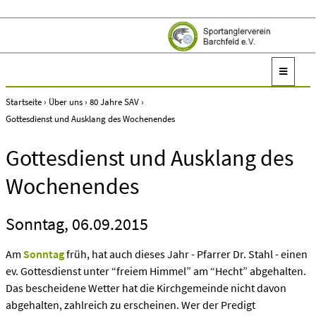
Startseite
›
Über uns
›
80 Jahre SAV
›
Gottesdienst und Ausklang des Wochenendes
Gottesdienst und Ausklang des
Wochenendes
Sonntag, 06.09.2015
Am
Sonntag
früh, hat auch dieses Jahr - Pfarrer Dr. Stahl - einen
ev. Gottesdienst unter “freiem Himmel” am “Hecht” abgehalten.
Das bescheidene Wetter hat die Kirchgemeinde nicht davon
abgehalten, zahlreich zu erscheinen. Wer der Predigt