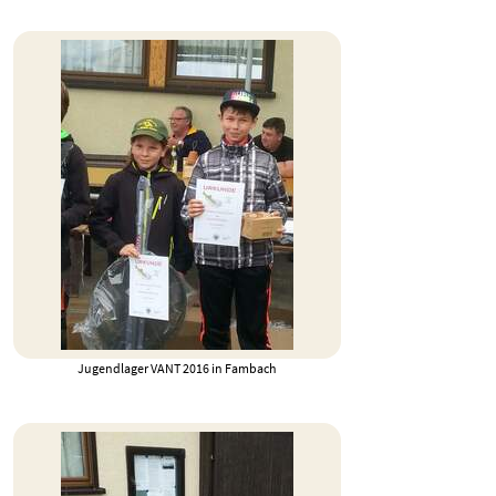
Jugendlager VANT 2016 in Fambach