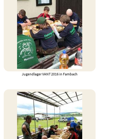
Jugendlager VANT 2016 in Fambach