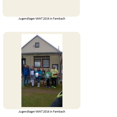
Jugendlager VANT 2016 in Fambach
Jugendlager VANT 2016 in Fambach