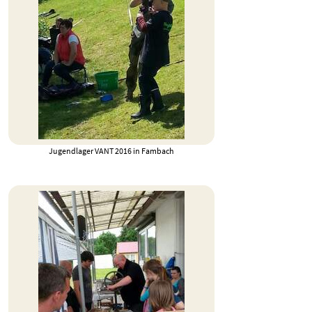
Jugendlager VANT 2016 in Fambach