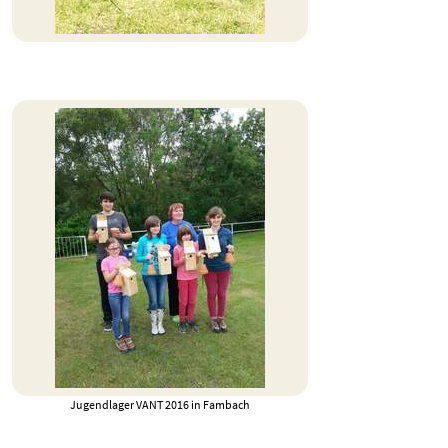
Jugendlager VANT 2016 in Fambach