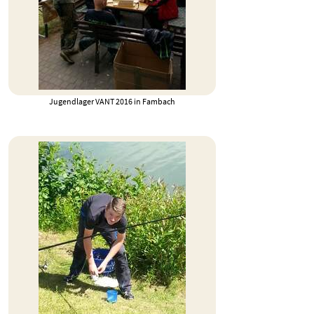
Jugendlager VANT 2016 in Fambach