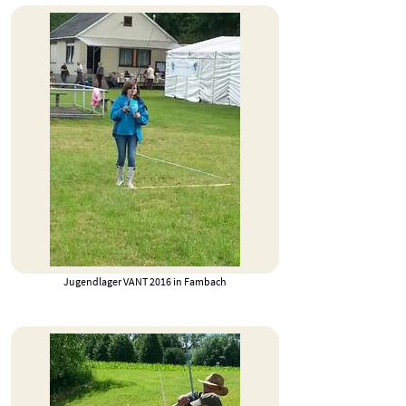
Jugendlager VANT 2016 in Fambach