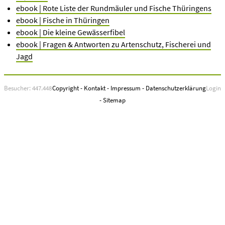
ebook | Rote Liste der Rundmäuler und Fische Thüringens
ebook | Fische in Thüringen
ebook | Die kleine Gewässerfibel
ebook | Fragen & Antworten zu Artenschutz, Fischerei und
Jagd
Besucher: 447.448
Copyright
-
Kontakt
-
Impressum
-
Datenschutzerklärung
Login
-
Sitemap