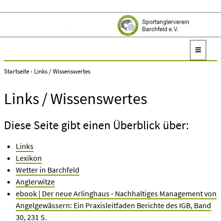
Startseite
›
Links / Wissenswertes
Links /
Wissenswertes
Diese Seite gibt einen Überblick über:
Links
Lexikon
Wetter in Barchfeld
Anglerwitze
ebook | Der neue Arlinghaus - Nachhaltiges Management von
Angelgewässern: Ein Praxisleitfaden Berichte des IGB, Band
30, 231 S.