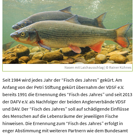
Nasen mit Laichausschlag | © Rainer Kühnes
Seit 1984 wird jedes Jahr der “Fisch des Jahres” gekürt. Am
Anfang von der Petri Stiftung gekürt übernahm der VDSF e.V.
bereits 1991 die Ernennung des “Fisch des Jahres” und seit 2013
der DAFV e.V. als Nachfolger der beiden Anglerverbände VDSF
und DAV. Der “Fisch des Jahres” soll auf schädigende Einflüsse
des Menschen auf die Lebensräume der jeweiligen Fische
hinweisen. Die Ernennung zum “Fisch des Jahres” erfolgt in
enger Abstimmung mit weiteren Partnern wie dem Bundesamt