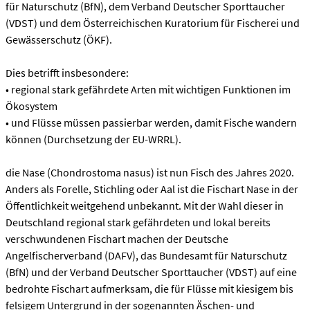
für Naturschutz (BfN), dem Verband Deutscher Sporttaucher
(VDST) und dem Österreichischen Kuratorium für Fischerei und
Gewässerschutz (ÖKF).
Dies betrifft insbesondere:
• regional stark gefährdete Arten mit wichtigen Funktionen im
Ökosystem
• und Flüsse müssen passierbar werden, damit Fische wandern
können (Durchsetzung der EU-WRRL).
die Nase (Chondrostoma nasus) ist nun Fisch des Jahres 2020.
Anders als Forelle, Stichling oder Aal ist die Fischart Nase in der
Öffentlichkeit weitgehend unbekannt. Mit der Wahl dieser in
Deutschland regional stark gefährdeten und lokal bereits
verschwundenen Fischart machen der Deutsche
Angelfischerverband (DAFV), das Bundesamt für Naturschutz
(BfN) und der Verband Deutscher Sporttaucher (VDST) auf eine
bedrohte Fischart aufmerksam, die für Flüsse mit kiesigem bis
felsigem Untergrund in der sogenannten Äschen- und